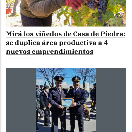
Mirá los viñedos de Casa de Piedra:
se duplica área productiva a 4
nuevos emprendimientos