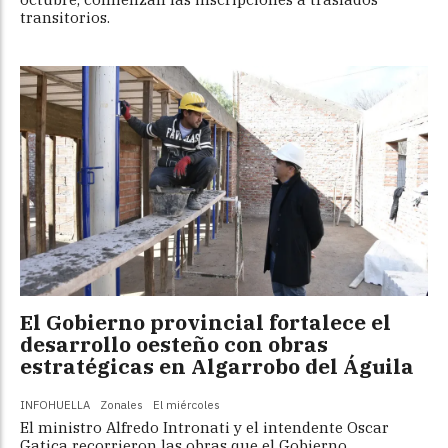
transitorios.
El Gobierno provincial fortalece el
desarrollo oesteño con obras
estratégicas en Algarrobo del Águila
INFOHUELLA
Zonales
El miércoles
El ministro Alfredo Intronati y el intendente Oscar
Gatica recorrieron las obras que el Gobierno